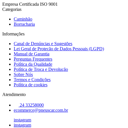
Empresa Certificada ISO 9001
Categorias
Caminhão
Borracharia
Informações
Canal de Denúncias e Sugestões
Lei Geral de Proteção de Dados Pessoais (LGPD)
Manual de Garantia
Perguntas Frequentes
Política da Qualidade
Política de Troca e Devolução
Sobre Nós
Termos e Condições
Política de cookies
Atendimento
24 33258000
ecommerce@pneuscar.com.br
instagram
instagram