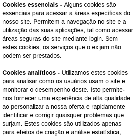
Cookies essenciais -
Alguns cookies são
essenciais para acessar a áreas específicas do
nosso site. Permitem a navegação no site e a
utilização das suas aplicações, tal como acessar
áreas seguras do site mediante login. Sem
estes cookies, os serviços que o exijam não
podem ser prestados.
Cookies analíticos -
Utilizamos estes cookies
para analisar como os usuários usam o site e
monitorar o desempenho deste. Isto permite-
nos fornecer uma experiência de alta qualidade
ao personalizar a nossa oferta e rapidamente
identificar e corrigir quaisquer problemas que
surjam. Estes cookies são utilizados apenas
para efeitos de criação e análise estatística,