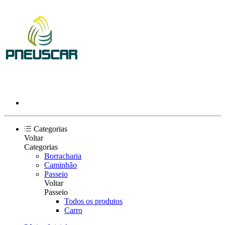
Categorias
Voltar
Categorias
Borracharia
Caminhão
Passeio
Voltar
Passeio
Todos os produtos
Carro