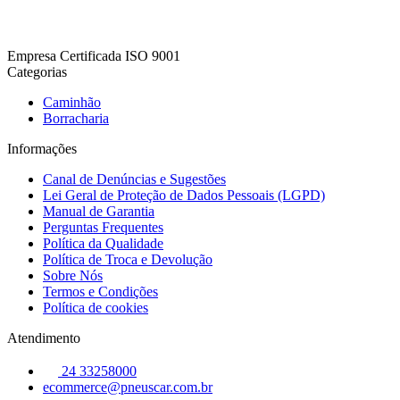
Empresa Certificada ISO 9001
Categorias
Caminhão
Borracharia
Informações
Canal de Denúncias e Sugestões
Lei Geral de Proteção de Dados Pessoais (LGPD)
Manual de Garantia
Perguntas Frequentes
Política da Qualidade
Política de Troca e Devolução
Sobre Nós
Termos e Condições
Política de cookies
Atendimento
24 33258000
ecommerce@pneuscar.com.br