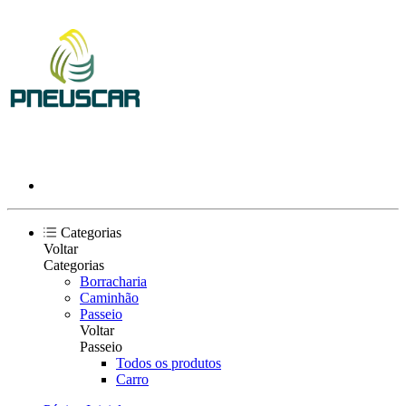
Categorias
Voltar
Categorias
Borracharia
Caminhão
Passeio
Voltar
Passeio
Todos os produtos
Carro