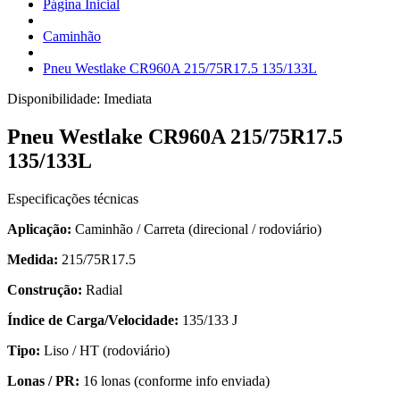
Página Inicial
Caminhão
Pneu Westlake CR960A 215/75R17.5 135/133L
Disponibilidade:
Imediata
Pneu Westlake CR960A 215/75R17.5
135/133L
Especificações técnicas
Aplicação:
Caminhão / Carreta (direcional / rodoviário)
Medida:
215/75R17.5
Construção:
Radial
Índice de Carga/Velocidade:
135/133 J
Tipo:
Liso / HT (rodoviário)
Lonas / PR:
16 lonas (conforme info enviada)