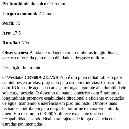
Profundidade do sulco:
13,5 mm
Largura nominal:
215 mm
Perfil:
75
Aro:
17.5
Run-flat:
Não
Observações:
Banda de rodagem com 5 ranhuras longitudinais;
carcaça reforçada para recapabilidade e desgaste uniforme.
Descrição do produto
O Westlake
CR960A 215/75R17.5
é um pneu radial robusto para
caminhões e carretas, projetado para uso em rodovias. Construído
com 18 lonas de aço, sua carcaça reforçada garante alta durabilidade
sob carga pesada. O desenho de banda simétrico com 5 ranhuras
longitudinais promove estabilidade direcional e eficiente evacuação
de água, mantendo a aderência em piso molhado. Ombros mais
fechados contribuem para desgaste uniforme e maior vida útil do
pneu. Em resumo, o CR960A oferece excelente tração e
recapabilidade, sendo ideal para trajetos de longa distância em
estradas pavimentadas.